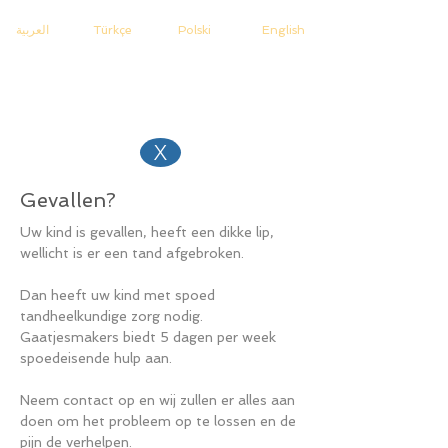
العربية
Türkçe
Polski
English
X
Gevallen?
Uw kind is gevallen, heeft een dikke lip,
wellicht is er een tand afgebroken.
Dan heeft uw kind met spoed
tandheelkundige zorg nodig.
Gaatjesmakers biedt 5 dagen per week
spoedeisende hulp aan.
Neem contact op en wij zullen er alles aan
doen om het probleem op te lossen en de
pijn de verhelpen.