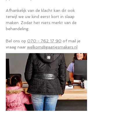
Afhankelijk van de klacht kan dit ook
terwijl we uw kind eerst kort in slaap
maken. Zodat het niets merkt van de
behandeling.
Bel ons op
070 - 762 17 90
of mail je
vraag naar
welkom@gaatjesmakers.nl
Terug naar de site